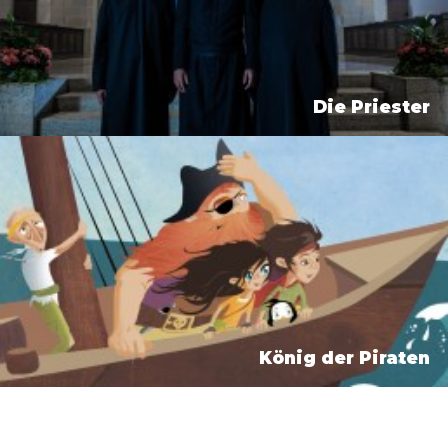
Die Priester
König der Piraten