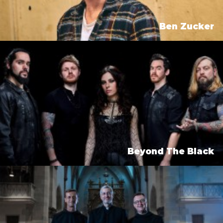
Ben Zucker
Beyond The Black